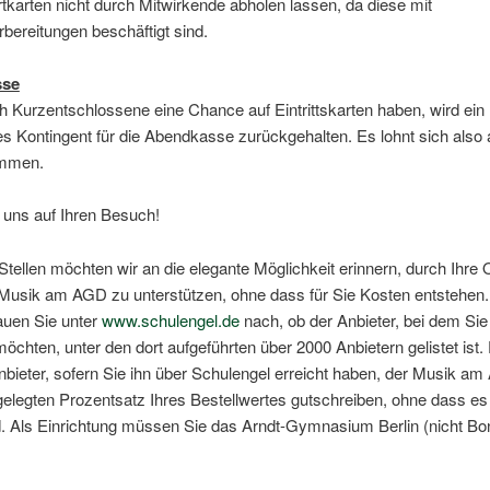
tkarten nicht durch Mitwirkende abholen lassen, da diese mit
bereitungen beschäftigt sind.
sse
 Kurzentschlossene eine Chance auf Eintrittskarten haben, wird ein
es Kontingent für die Abendkasse zurückgehalten. Es lohnt sich also 
ommen.
 uns auf Ihren Besuch!
Stellen möchten wir an die elegante Möglichkeit erinnern, durch Ihre 
 Musik am AGD zu unterstützen, ohne dass für Sie Kosten entstehen.
uen Sie unter
www.schulengel.de
nach, ob der Anbieter, bei dem Si
möchten, unter den dort aufgeführten über 2000 Anbietern gelistet ist. F
nbieter, sofern Sie ihn über Schulengel erreicht haben, der Musik a
gelegten Prozentsatz Ihres Bestellwertes gutschreiben, ohne dass es 
d. Als Einrichtung müssen Sie das Arndt-Gymnasium Berlin (nicht Bo