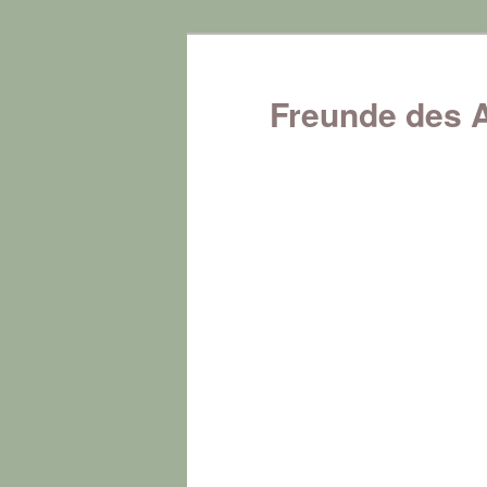
Zum
Inhalt
wechseln
Freunde des 