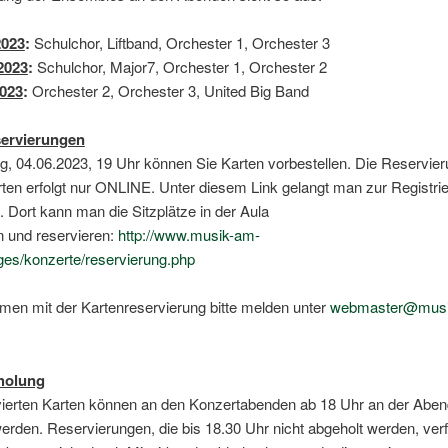
2023
:
Schulchor, Liftband, Orchester 1, Orchester 3
2023
:
Schulchor, Major7, Orchester 1, Orchester 2
2023
:
Orchester 2, Orchester 3, United Big Band
servierungen
, 04.06.2023, 19 Uhr können Sie Karten vorbestellen. Die Reservier
arten erfolgt nur ONLINE. Unter diesem Link gelangt man zur Registri
 Dort kann man die Sitzplätze in der Aula
 und reservieren:
http://www.musik-am-
ges/konzerte/reservierung.php
men mit der Kartenreservierung bitte melden unter
webmaster@musi
holung
rvierten Karten können an den Konzertabenden ab 18 Uhr an der Abe
erden. Reservierungen, die bis 18.30 Uhr nicht abgeholt werden, verfa