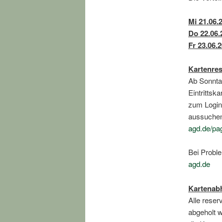
Mi 21.06.
Do 22.06.
Fr 23.06.
Kartenre
Ab Sonntag
Eintrittsk
zum Login.
aussuchen
agd.de/pa
Bei Proble
agd.de
Kartenab
Alle rese
abgeholt w