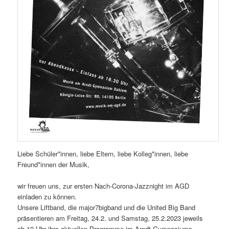
Liebe Schüler*innen, liebe Eltern, liebe Kolleg*innen, liebe
Freund*innen der Musik,
wir freuen uns, zur ersten Nach-Corona-Jazznight im AGD
einladen zu können.
Unsere Liftband, die major7bigband und die United Big Band
präsentieren am Freitag, 24.2. und Samstag, 25.2.2023 jeweils
ab 19 Uhr ihre aktuellen Programme im Arndt-Gymnasiums.